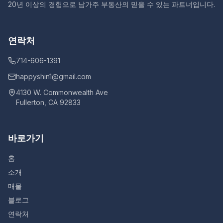
20년 이상의 경험으로 남가주 부동산의 믿을 수 있는 파트너입니다.
연락처
714-606-1391
happyshin1@gmail.com
4130 W. Commonwealth Ave
Fullerton, CA 92833
바로가기
홈
소개
매물
블로그
연락처