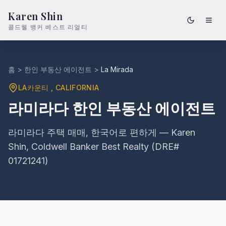
Karen Shin
콜드웰 뱅커 베스트 리얼티
홈
>
한인 부동산 에이전트
>
La Mirada
LA카운티
, CALIFORNIA
라미라다 한인 부동산 에이전트
라미라다 주택 매매, 한국어로 편하게 — Karen
Shin, Coldwell Banker Best Realty (DRE#
01721241)