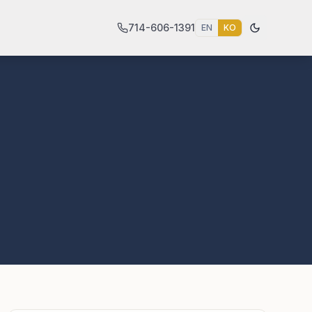
714-606-1391
EN
KO