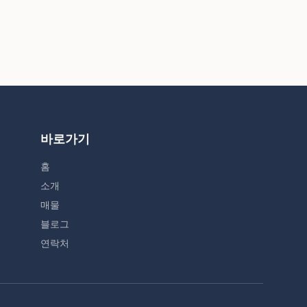
바로가기
홈
소개
매물
블로그
연락처