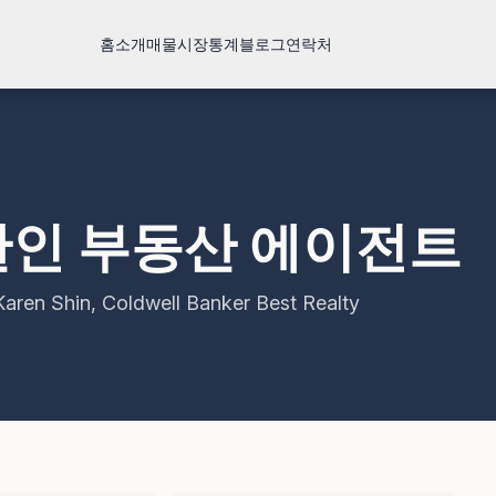
홈
소개
매물
시장통계
블로그
연락처
인 부동산 에이전트
n, Coldwell Banker Best Realty