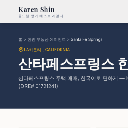
Karen Shin
콜드웰 뱅커 베스트 리얼티
홈
>
한인 부동산 에이전트
>
Santa Fe Springs
LA카운티
, CALIFORNIA
산타페스프링스 한
산타페스프링스 주택 매매, 한국어로 편하게 — Karen Shi
(DRE# 01721241)