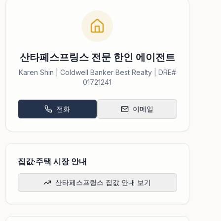
산타페스프링스 전문 한인 에이전트
Karen Shin | Coldwell Banker Best Realty | DRE#
01721241
전화
이메일
집값·주택 시장 안내
산타페스프링스 집값 안내 보기