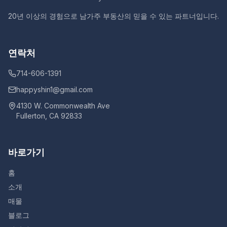
20년 이상의 경험으로 남가주 부동산의 믿을 수 있는 파트너입니다.
연락처
714-606-1391
happyshin1@gmail.com
4130 W. Commonwealth Ave
Fullerton, CA 92833
바로가기
홈
소개
매물
블로그