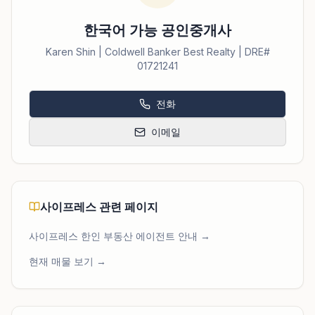
한국어 가능 공인중개사
Karen Shin | Coldwell Banker Best Realty | DRE#
01721241
전화
이메일
사이프레스 관련 페이지
사이프레스 한인 부동산 에이전트 안내 →
현재 매물 보기 →