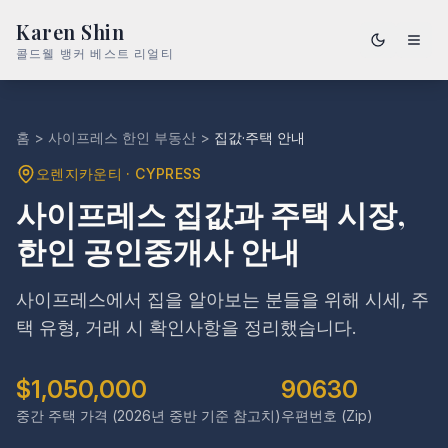
Karen Shin
콜드웰 뱅커 베스트 리얼티
홈
>
사이프레스 한인 부동산
>
집값·주택 안내
오렌지카운티 · CYPRESS
사이프레스 집값과 주택 시장,
한인 공인중개사 안내
사이프레스에서 집을 알아보는 분들을 위해 시세, 주
택 유형, 거래 시 확인사항을 정리했습니다.
$1,050,000
90630
중간 주택 가격 (2026년 중반 기준 참고치)
우편번호 (Zip)