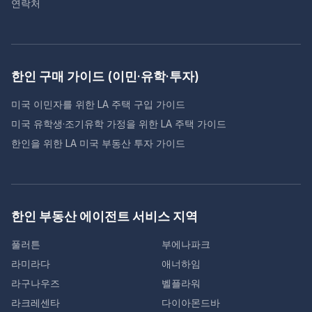
연락처
한인 구매 가이드 (이민·유학·투자)
미국 이민자를 위한 LA 주택 구입 가이드
미국 유학생·조기유학 가정을 위한 LA 주택 가이드
한인을 위한 LA 미국 부동산 투자 가이드
한인 부동산 에이전트 서비스 지역
풀러튼
부에나파크
라미라다
애너하임
라구나우즈
벨플라워
라크레센타
다이아몬드바