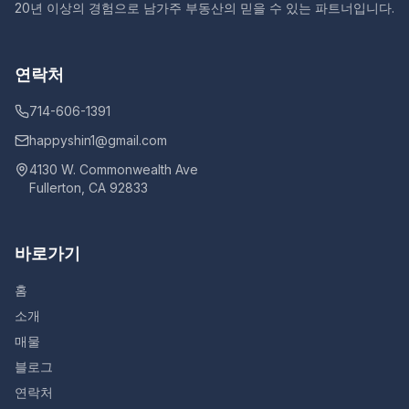
20년 이상의 경험으로 남가주 부동산의 믿을 수 있는 파트너입니다.
연락처
714-606-1391
happyshin1@gmail.com
4130 W. Commonwealth Ave
Fullerton, CA 92833
바로가기
홈
소개
매물
블로그
연락처