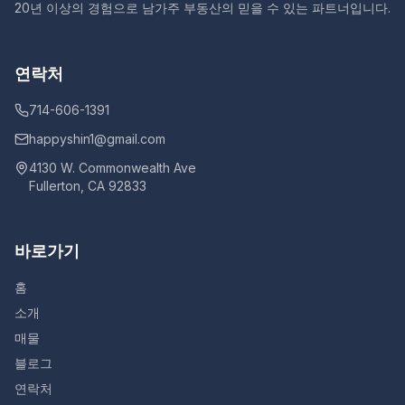
20년 이상의 경험으로 남가주 부동산의 믿을 수 있는 파트너입니다.
연락처
714-606-1391
happyshin1@gmail.com
4130 W. Commonwealth Ave
Fullerton, CA 92833
바로가기
홈
소개
매물
블로그
연락처