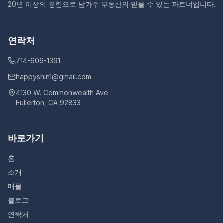
20년 이상의 경험으로 남가주 부동산의 믿을 수 있는 파트너입니다.
연락처
714-606-1391
happyshin1@gmail.com
4130 W. Commonwealth Ave
Fullerton, CA 92833
바로가기
홈
소개
매물
블로그
연락처