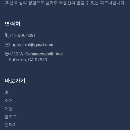
20년 이상의 경험으로 남가주 부동산의 믿을 수 있는 파트너입니다.
연락처
714-606-1391
happyshin1@gmail.com
4130 W. Commonwealth Ave
Fullerton, CA 92833
바로가기
홈
소개
매물
블로그
연락처